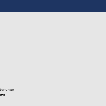
der unter
gen